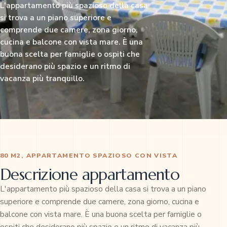
L'appartamento più spazioso della casa
si trova a un piano superiore e
comprende due camere, zona giorno,
cucina e balcone con vista mare. È una
buona scelta per famiglie o ospiti che
desiderano più spazio e un ritmo di
vacanza più tranquillo.
80 M2, APPARTAMENTO SPAZIOSO CON VISTA
Descrizione appartamento
L'appartamento più spazioso della casa si trova a un piano
superiore e comprende due camere, zona giorno, cucina e
balcone con vista mare. È una buona scelta per famiglie o