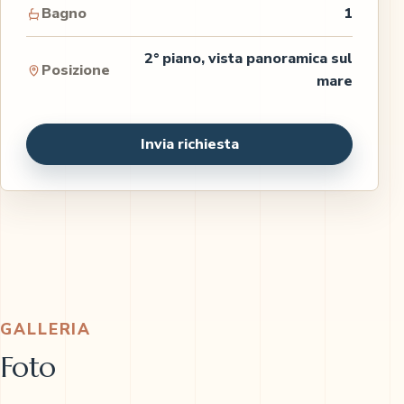
Bagno
1
2° piano, vista panoramica sul
Posizione
mare
Invia richiesta
GALLERIA
Foto