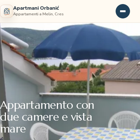
Apartmani Orbanić
Appartamenti a Melin, Cres
Appartamento con
due camere e vista
mare