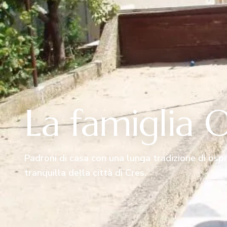
La famiglia 
Padroni di casa con una lunga tradizione di ospi
tranquilla della città di Cres.