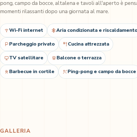
pong, campo da bocce, altalena e tavoli all'aperto è pens
momenti rilassanti dopo una giornata al mare.
Wi-Fi internet
Aria condizionata e riscaldament
Parcheggio privato
Cucina attrezzata
TV satellitare
Balcone o terrazza
Barbecue in cortile
Ping-pong e campo da bocce
GALLERIA