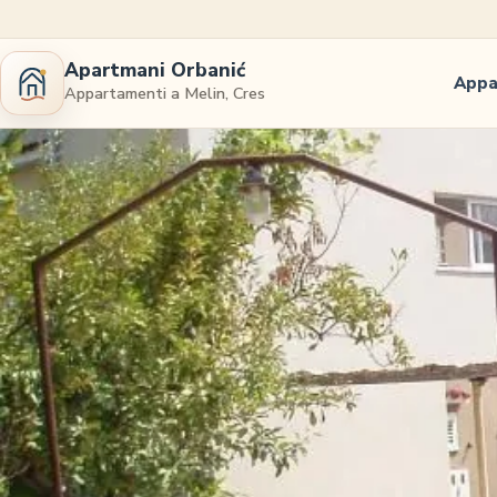
Apartmani Orbanić
Appa
Appartamenti a Melin, Cres