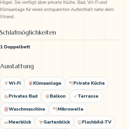
Hügel. Sie verfügt über private Küche, Bad, Wi-Fi und
Klimaanlage für einen entspannten Aufenthalt nahe dem
Strand.
Schlafmöglichkeiten
1 Doppelbett
Ausstattung
Wi-Fi
Klimaanlage
Private Küche
Privates Bad
Balkon
Terrasse
Waschmaschine
Mikrowelle
Meerblick
Gartenblick
Flachbild-TV