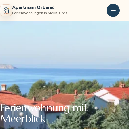
Apartmani Orbanić
Ferienwohnungen in Melin, Cres
Ferienwohnung mit
Meerblick