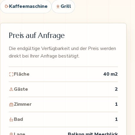
Kaffeemaschine
Grill
Preis auf Anfrage
Die endgültige Verfügbarkeit und der Preis werden
direkt bei Ihrer Anfrage bestätigt.
Fläche
40 m2
Gäste
2
Zimmer
1
Bad
1
Lage
Balkon mit Meerblick