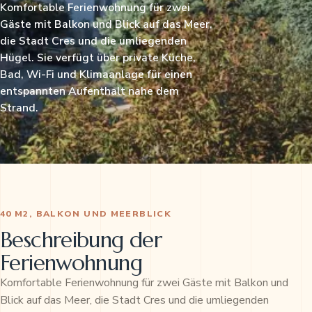
Komfortable Ferienwohnung für zwei
Gäste mit Balkon und Blick auf das Meer,
die Stadt Cres und die umliegenden
Hügel. Sie verfügt über private Küche,
Bad, Wi-Fi und Klimaanlage für einen
entspannten Aufenthalt nahe dem
Strand.
40 M2, BALKON UND MEERBLICK
Beschreibung der
Ferienwohnung
Komfortable Ferienwohnung für zwei Gäste mit Balkon und
Blick auf das Meer, die Stadt Cres und die umliegenden