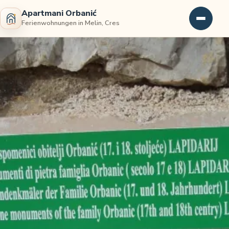
Apartmani Orbanić
Ferienwohnungen in Melin, Cres