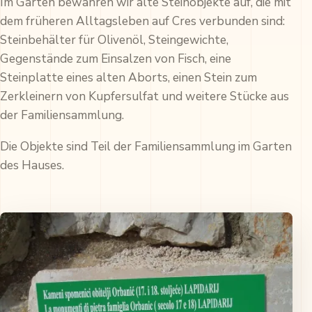
Im Garten bewahren wir alte Steinobjekte auf, die mit
dem früheren Alltagsleben auf Cres verbunden sind:
Steinbehälter für Olivenöl, Steingewichte,
Gegenstände zum Einsalzen von Fisch, eine
Steinplatte eines alten Aborts, einen Stein zum
Zerkleinern von Kupfersulfat und weitere Stücke aus
der Familiensammlung.
Die Objekte sind Teil der Familiensammlung im Garten
des Hauses.