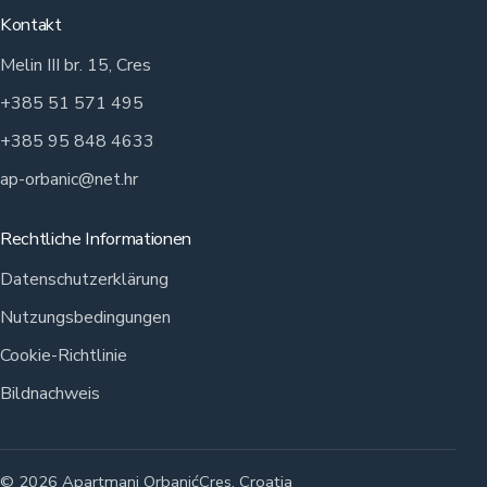
Kontakt
Melin III br. 15, Cres
+385 51 571 495
+385 95 848 4633
ap-orbanic@net.hr
Rechtliche Informationen
Datenschutzerklärung
Nutzungsbedingungen
Cookie-Richtlinie
Bildnachweis
© 2026 Apartmani Orbanić
Cres, Croatia