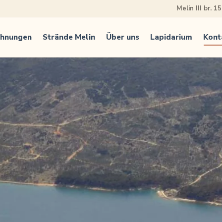
Melin III br. 1
ohnungen
Strände Melin
Über uns
Lapidarium
Kont