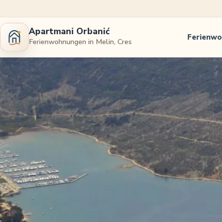
Apartmani Orbanić
Ferienw
Ferienwohnungen in Melin, Cres