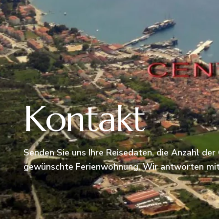
Kontakt
Senden Sie uns Ihre Reisedaten, die Anzahl der
gewünschte Ferienwohnung. Wir antworten mit 