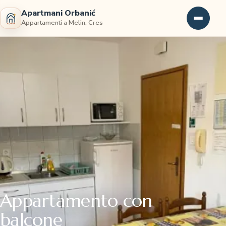
Apartmani Orbanić
Appartamenti a Melin, Cres
Appartamento con
balcone