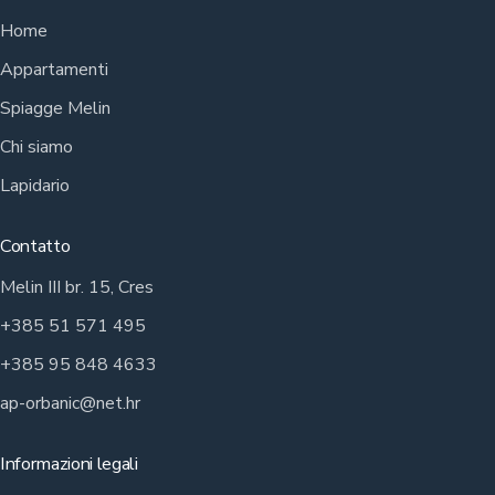
Home
Appartamenti
Spiagge Melin
Chi siamo
Lapidario
Contatto
Melin III br. 15, Cres
+385 51 571 495
+385 95 848 4633
ap-orbanic@net.hr
Informazioni legali