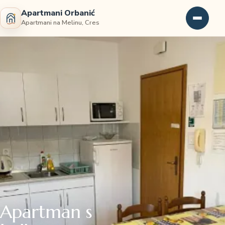
Apartmani Orbanić
Apartmani na Melinu, Cres
Apartman s