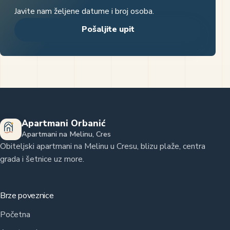
Javite nam željene datume i broj osoba.
Pošaljite upit
Apartmani Orbanić
Apartmani na Melinu, Cres
Obiteljski apartmani na Melinu u Cresu, blizu plaže, centra
grada i šetnice uz more.
Brze poveznice
Početna