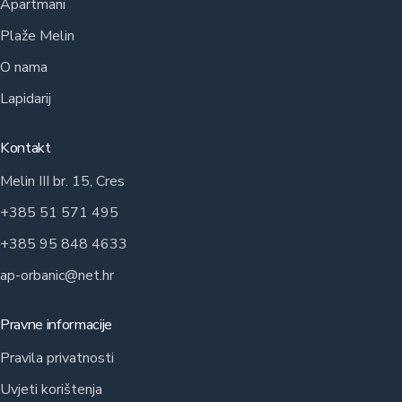
Apartmani
Plaže Melin
O nama
Lapidarij
Kontakt
Melin III br. 15, Cres
+385 51 571 495
+385 95 848 4633
ap-orbanic@net.hr
Pravne informacije
Pravila privatnosti
Uvjeti korištenja