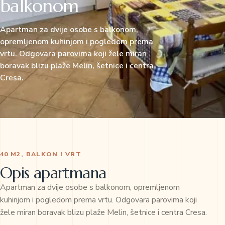
balkonom
Apartman za dvije osobe s balkonom,
opremljenom kuhinjom i pogledom prema
vrtu. Odgovara parovima koji žele miran
boravak blizu plaže Melin, šetnice i centra
Cresa.
40 M2, BALKON I VRT
Opis apartmana
Apartman za dvije osobe s balkonom, opremljenom
kuhinjom i pogledom prema vrtu. Odgovara parovima koji
žele miran boravak blizu plaže Melin, šetnice i centra Cresa.