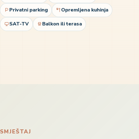
Privatni parking
Opremljena kuhinja
SAT-TV
Balkon ili terasa
SMJEŠTAJ