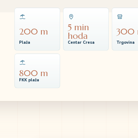
5 min
200 m
300
hoda
Plaža
Centar Cresa
Trgovina
800 m
FKK plaža