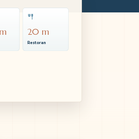
 m
20 m
Restoran