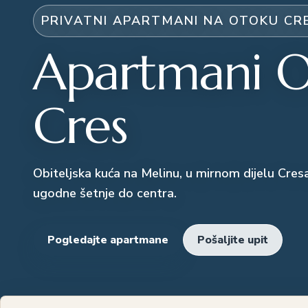
PRIVATNI APARTMANI NA OTOKU CR
Apartmani O
Cres
Obiteljska kuća na Melinu, u mirnom dijelu Cres
ugodne šetnje do centra.
Pogledajte apartmane
Pošaljite upit