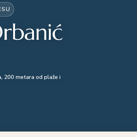
ESU
rbanić
a, 200 metara od plaže i