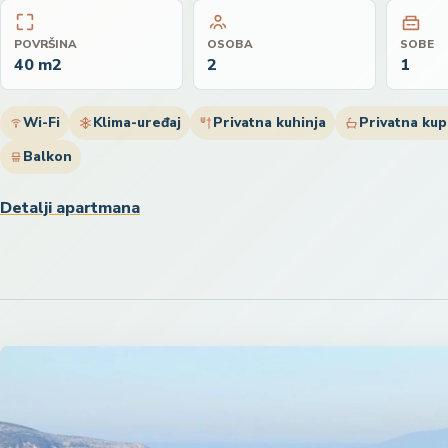
POVRŠINA
OSOBA
SOBE
40 m2
2
1
Wi-Fi
Klima-uređaj
Privatna kuhinja
Privatna kup
Balkon
Detalji apartmana