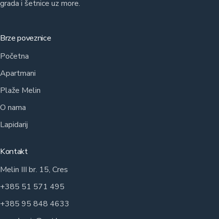
grada i šetnice uz more.
Brze poveznice
Početna
Apartmani
Plaže Melin
O nama
Lapidarij
Kontakt
Melin III br. 15, Cres
+385 51 571 495
+385 95 848 4633