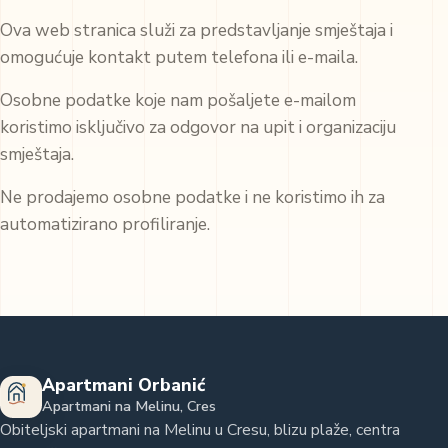
Ova web stranica služi za predstavljanje smještaja i
omogućuje kontakt putem telefona ili e-maila.
Osobne podatke koje nam pošaljete e-mailom
koristimo isključivo za odgovor na upit i organizaciju
smještaja.
Ne prodajemo osobne podatke i ne koristimo ih za
automatizirano profiliranje.
Apartmani Orbanić
Apartmani na Melinu, Cres
Obiteljski apartmani na Melinu u Cresu, blizu plaže, centra